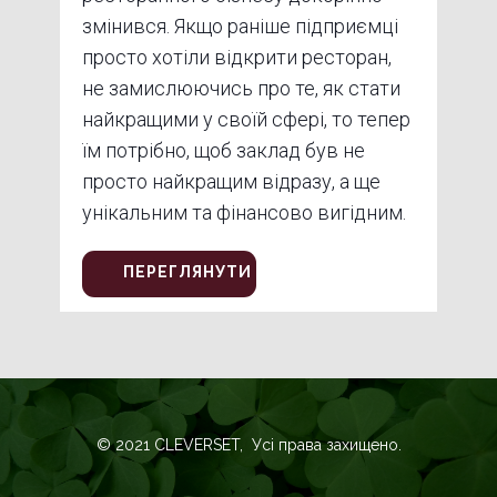
змінився. Якщо раніше підприємці
просто хотіли відкрити ресторан,
не замислюючись про те, як стати
найкращими у своїй сфері, то тепер
їм потрібно, щоб заклад був не
просто найкращим відразу, а ще
унікальним та фінансово вигідним.
ПЕРЕГЛЯНУТИ
© 2021 CLEVERSET, Усі права захищено.