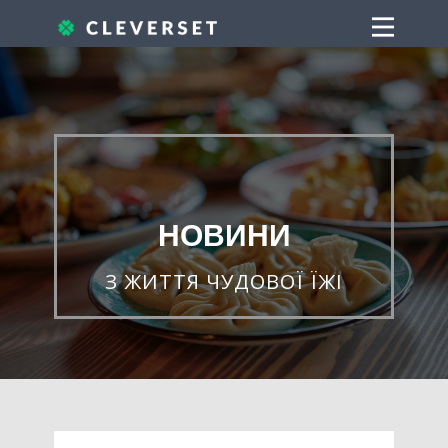
НОВИНИ
З ЖИТТЯ ЧУДОВОЇ ЇЖІ